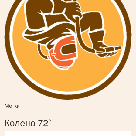
Метки
Колено 72˚