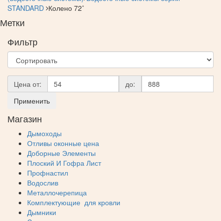
STANDARD
Колено 72˚
Метки
Фильтр
Цена от:
до:
Применить
Магазин
Дымоходы
Отливы оконные цена
Доборные Элементы
Плоский И Гофра Лист
Профнастил
Водослив
Металлочерепица
Комплектующие для кровли
Дымники