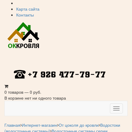
Карта сайта
Контакты
0 товаров — 0 руб.
В корзине нет ни одного товара
Навига
Главная
Интернет-магазин
От цоколя до кровли
Водостоки
(водосточные системы)
Водосточные системы серии