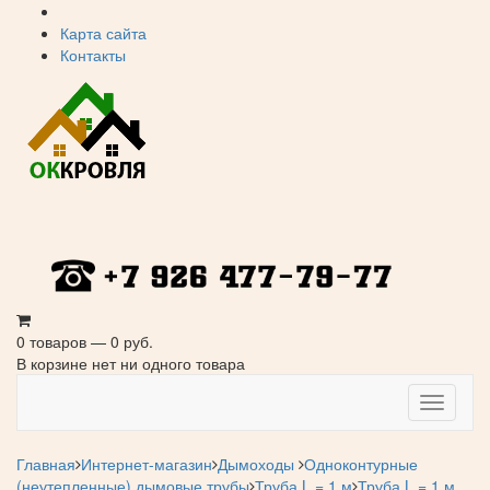
Карта сайта
Контакты
0 товаров — 0 руб.
В корзине нет ни одного товара
Навига
Главная
Интернет-магазин
Дымоходы
Одноконтурные
(неутепленные) дымовые трубы
Труба L = 1 м
Труба L = 1 м