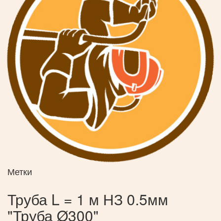
Метки
Труба L = 1 м НЗ 0.5мм
"Труба Ø300"