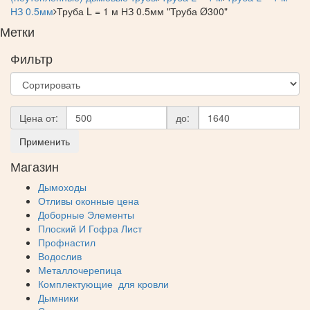
НЗ 0.5мм
Труба L = 1 м НЗ 0.5мм "Труба Ø300"
Метки
Фильтр
Цена от:
до:
Применить
Магазин
Дымоходы
Отливы оконные цена
Доборные Элементы
Плоский И Гофра Лист
Профнастил
Водослив
Металлочерепица
Комплектующие для кровли
Дымники