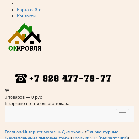
Карта сайта
Контакты
0 товаров — 0 руб.
В корзине нет ни одного товара
Навига
Главная
Интернет-магазин
Дымоходы
Одноконтурные
(неутепленные) дымовые трубы
Тройник 90° (без заглушки)