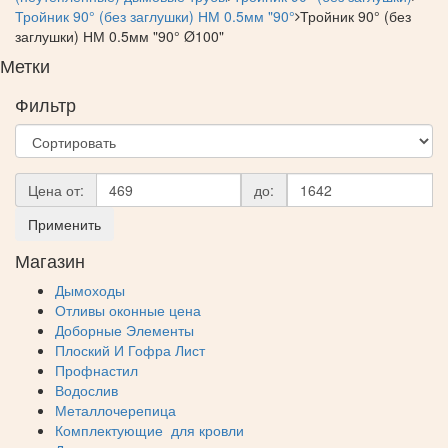
Тройник 90° (без заглушки) НМ 0.5мм "90°
Тройник 90° (без
заглушки) НМ 0.5мм "90° Ø100"
Метки
Фильтр
Цена от:
до:
Применить
Магазин
Дымоходы
Отливы оконные цена
Доборные Элементы
Плоский И Гофра Лист
Профнастил
Водослив
Металлочерепица
Комплектующие для кровли