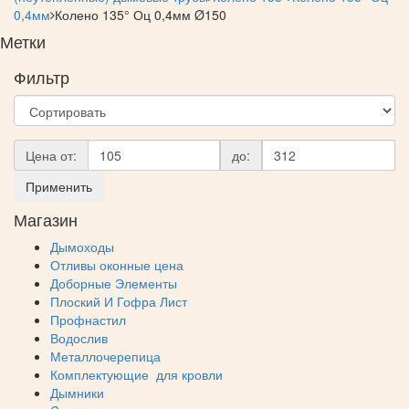
0,4мм
Колено 135° Оц 0,4мм Ø150
Метки
Фильтр
Цена от:
до:
Применить
Магазин
Дымоходы
Отливы оконные цена
Доборные Элементы
Плоский И Гофра Лист
Профнастил
Водослив
Металлочерепица
Комплектующие для кровли
Дымники