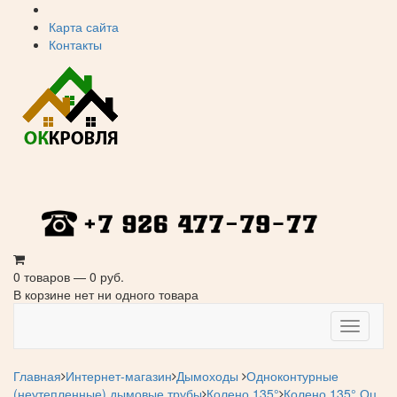
Карта сайта
Контакты
0 товаров — 0 руб.
В корзине нет ни одного товара
Навига
Главная
Интернет-магазин
Дымоходы
Одноконтурные
(неутепленные) дымовые трубы
Колено 135°
Колено 135° Оц