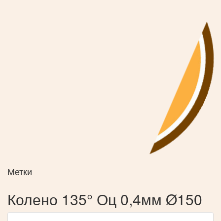
Метки
Колено 135° Оц 0,4мм Ø150